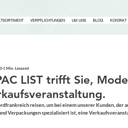
TSORTIMENT
VERPFLICHTUNGEN
UM UNS
BLOG
KONTAKT
23
1 Min. Lesezeit
PAC LIST trifft Sie, Mode
rkaufsveranstaltung.
ordfrankreich reisen, um bei einem unserer Kunden, der a
nd Verpackungen spezialisiert ist, eine Verkaufsveransta