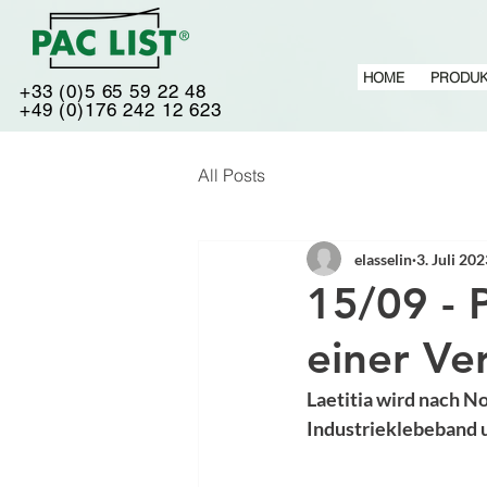
HOME
PRODUK
+33 (0)5 65 59 22 48
+49 (0)176 242 12 623
All Posts
elasselin
3. Juli 20
15/09 - 
einer Ve
Laetitia wird nach N
Industrieklebeband u