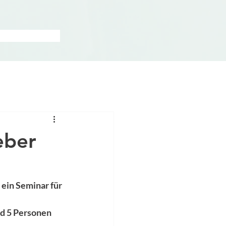
eber
ein Seminar für 