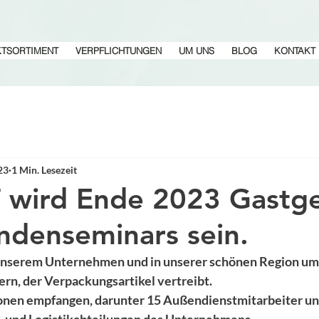
TSORTIMENT
VERPFLICHTUNGEN
UM UNS
BLOG
KONTAKT
23
1 Min. Lesezeit
T wird Ende 2023 Gastg
ndenseminars sein.
n unserem Unternehmen und in unserer schönen Region um 
n, der Verpackungsartikel vertreibt. 