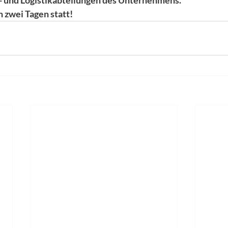
- und Logistikabteilungen des Unternehmens.
n zwei Tagen statt!