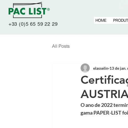
HOME
PRODU
+33 (0)5 65 59 22 29
All Posts
elasselin
13 de jan.
Certific
AUSTRI
O ano de 2022 termin
gama PAPER-LIST foi