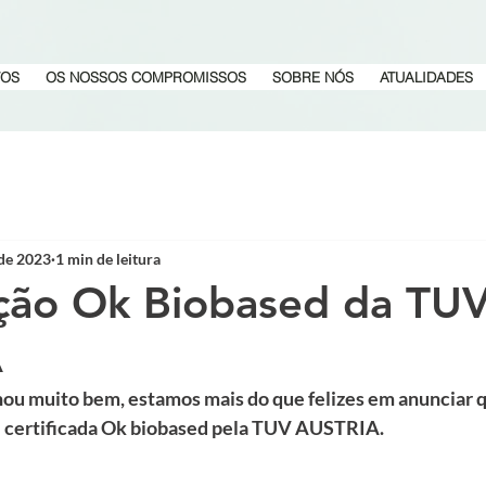
TOS
OS NOSSOS COMPROMISSOS
SOBRE NÓS
ATUALIDADES
 de 2023
1 min de leitura
ação Ok Biobased da TU
A
ou muito bem, estamos mais do que felizes em anunciar q
 certificada Ok biobased pela TUV AUSTRIA.