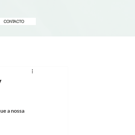
CONTACTO
V
ue a nossa 