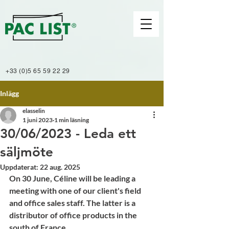
+33 (0)5 65 59 22 29
Inlägg
elasselin
1 juni 2023
1 min läsning
30/06/2023 - Leda ett
säljmöte
Uppdaterat:
22 aug. 2025
On 30 June, Céline will be leading a 
meeting with one of our client's field 
and office sales staff. The latter is a 
distributor of office products in the 
south of France.