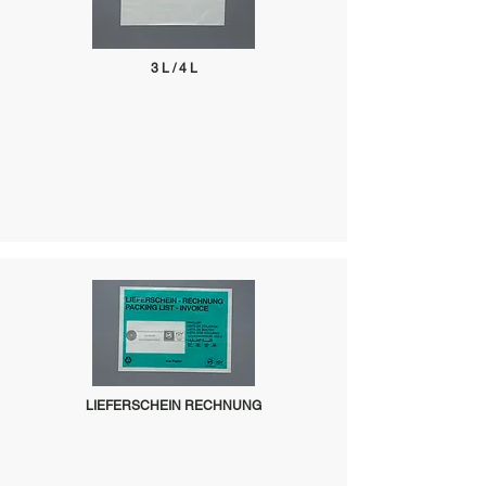
3 L / 4 L
LIEFERSCHEIN RECHNUNG