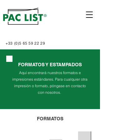
+33 (0)5 65 59 22 29
FORMATOS Y ESTAMPADOS
Aquí encontrará nuestros formatos e
impresiones estándares. Para cualquier otra
impresión o formato, póngase en contacto
con nosotros.
FORMATOS