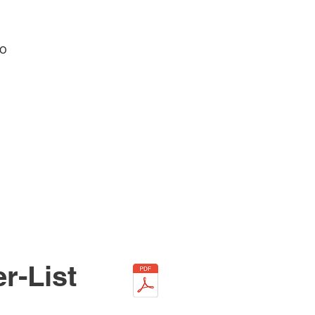
TO
r-List