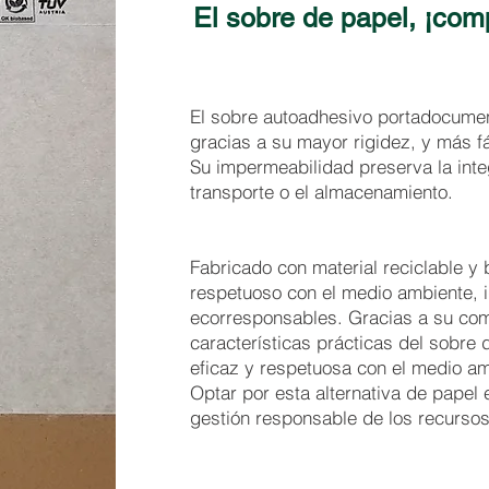
El sobre de papel, ¡com
El sobre autoadhesivo portadocumen
gracias a su mayor rigidez, y más fá
Su impermeabilidad preserva la int
transporte o el almacenamiento.
Fabricado con material reciclable 
respetuoso con el medio ambiente, i
ecorresponsables. Gracias a su com
características prácticas del sobre 
eficaz y respetuosa con el medio a
Optar por esta alternativa de papel
gestión responsable de los recursos.