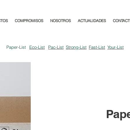
CTOS
COMPROMISOS
NOSOTROS
ACTUALIDADES
CONTAC
Paper-List
Eco-List
Pac-List
Strong-List
Fast-List
Your-List
Pape