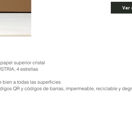
Ver 
apel superior cristal
TRIA, 4 estrellas
e bien a todas las superficies
códigos QR y códigos de barras, impermeable, reciclable y deg