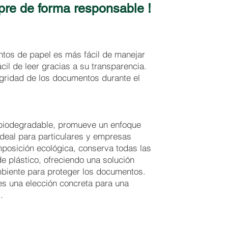
pre de forma responsable !
tos de papel es más fácil de manejar
cil de leer gracias a su transparencia.
egridad de los documentos durante el
y biodegradable, promueve un enfoque
deal para particulares y empresas
posición ecológica, conserva todas las
de plástico, ofreciendo una solución
mbiente para proteger los documentos.
 es una elección concreta para una
​