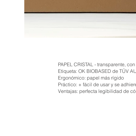
PAPEL CRISTAL - transparente, con p
Etiqueta: OK BIOBASED de TÜV AUS
Ergonómico: papel más rígido
Práctico: + fácil de usar y se adhier
Ventajas: perfecta legibilidad de 