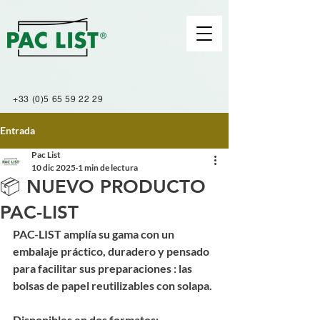
+33 (0)5 65 59 22 29
Entrada
Pac List
10 dic 2025
1 min de lectura
📦 NUEVO PRODUCTO
PAC-LIST
PAC-LIST amplía su gama con un 
embalaje práctico, duradero y pensado 
para facilitar sus preparaciones : las 
bolsas de papel reutilizables con solapa.
Disponibles en dos formatos: