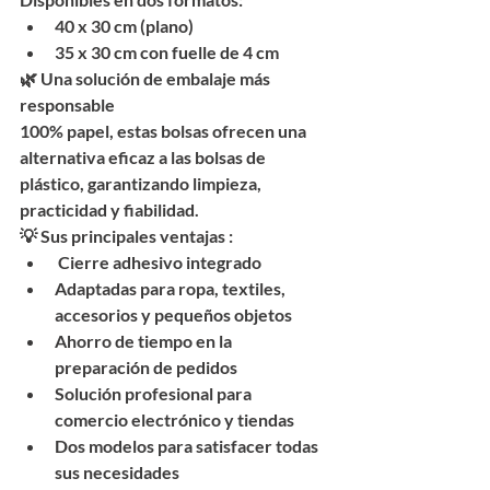
40 x 30 cm (plano)
35 x 30 cm con fuelle de 4 cm
🌿 
Una solución de embalaje más 
responsable
100% papel, estas bolsas ofrecen una 
alternativa eficaz a las bolsas de 
plástico, garantizando limpieza, 
practicidad y fiabilidad.
💡 
Sus principales ventajas :
 Cierre adhesivo integrado
Adaptadas para ropa, textiles, 
accesorios y pequeños objetos
Ahorro de tiempo en la 
preparación de pedidos
Solución profesional para 
comercio electrónico y tiendas
Dos modelos para satisfacer todas 
sus necesidades