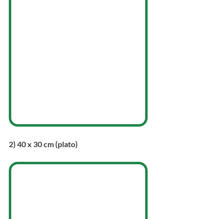
2) 
40 x 30 cm (plato)