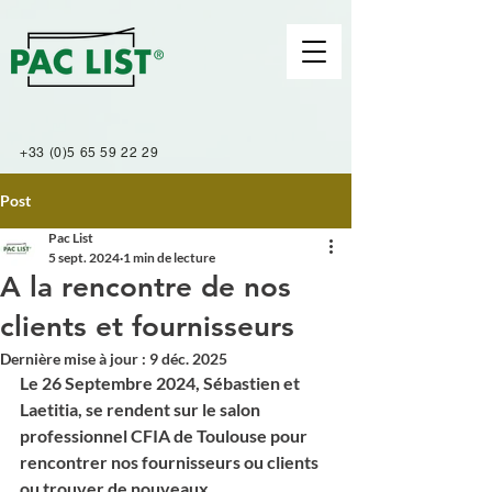
+33 (0)
5 65 59 22 29
Post
Pac List
5 sept. 2024
1 min de lecture
A la rencontre de nos
clients et fournisseurs
Dernière mise à jour :
9 déc. 2025
Le 26 Septembre 2024, Sébastien et 
Laetitia, se rendent sur le salon 
professionnel CFIA de Toulouse pour 
rencontrer nos fournisseurs ou clients  
ou trouver de nouveaux . 