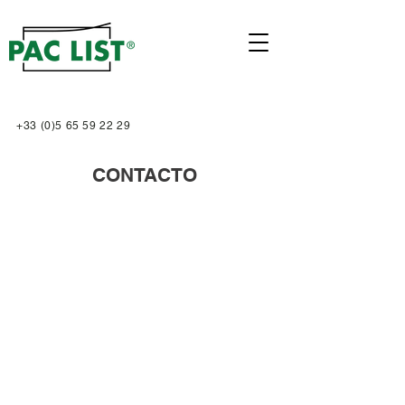
+33 (0)5 65 59 22 29
CONTACTO