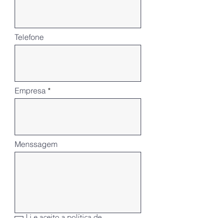
Telefone
Empresa
Menssagem
Li e aceito a política de