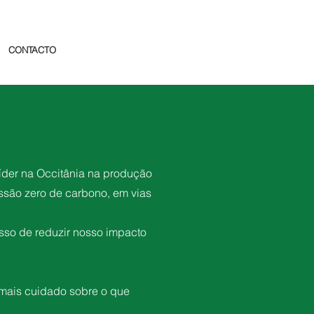
CONTACTO
íder na Occitânia na produção
issão zero de carbono, em vias
isso de reduzir nosso impacto
 mais cuidado sobre o que