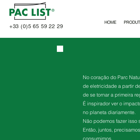
HOME
PRODU
+33 (0)5 65 59 22 29
No coração do Parc Natu
de eletricidade a partir 
de se tornar a primeira r
É inspirador ver o impac
no planeta diariamente.
Não podemos fazer isso 
Então, juntos, precisam
consumimos.