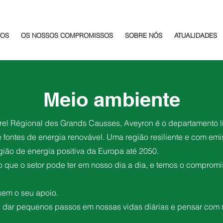
TOS
OS NOSSOS COMPROMISSOS
SOBRE NÓS
ATUALIDADES
Meio ambiente
rel Régional des Grands Causses, Aveyron é o departamento l
de fontes de energia renovável. Uma região resiliente e com em
egião de energia positiva da Europa até 2050.
to que o setor pode ter em nosso dia a dia, e temos o comprom
sem o seu apoio.
os dar pequenos passos em nossas vidas diárias e pensar com