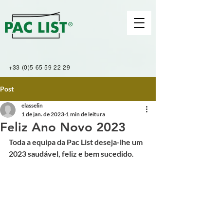
+33 (0)5 65 59 22 29
Post
elasselin
1 de jan. de 2023
1 min de leitura
Feliz Ano Novo 2023
Toda a equipa da Pac List deseja-lhe um 
2023 saudável, feliz e bem sucedido.