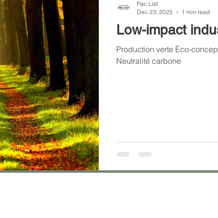
Pac List
Dec 23, 2025
1 min read
Low-impact indu
Production verte Éco-conception Préservation de l'environnement
Neutralité carbone