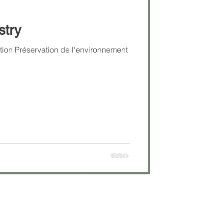
stry
GTC
Legal information
Data protection policy