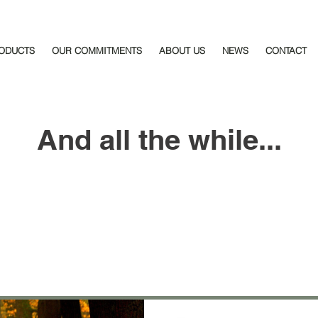
ODUCTS
OUR COMMITMENTS
ABOUT US
NEWS
CONTACT
And all the while...